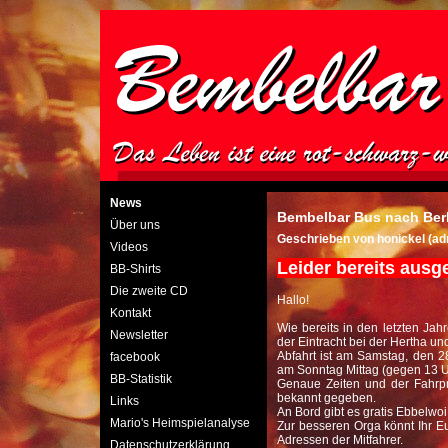
News
Bembelbar Bus nach Berl
Über uns
Geschrieben von honickel (ad
Videos
Leider bereits ausg
BB-Shirts
Die zweite CD
Hallo!
Kontakt
Wie bereits in den letzten Ja
Newsletter
der Eintracht bei der Hertha un
Abfahrt ist am Samstag, den 
facebook
am Sonntag Mittag (gegen 13 U
BB-Statistik
Genaue Zeiten und der Fahrpre
bekannt gegeben.
Links
An Bord gibt es gratis Ebbelwo
Mario's Heimspielanalyse
Zur besseren Orga könnt Ihr E
Adressen der Mitfahrer.
Datenschutzerklärung