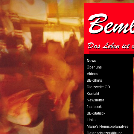
News
Über uns
Videos
BB-Shirts
Die zweite CD
Kontakt
Newsletter
facebook
BB-Statistik
Links
Mario's Heimspielanalyse
Datenschutzerklärung