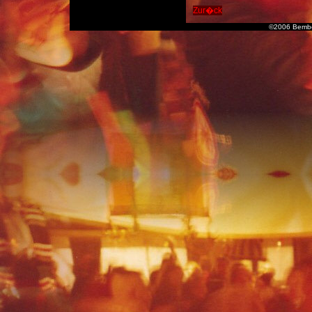
Zur�ck
©2006 Bembe