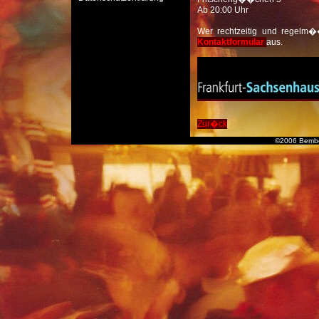
Ab 20:00 Uhr
Wer rechtzeitig und regelm��
Kontaktformular
aus.
Zur�ck
©2006 Bembe