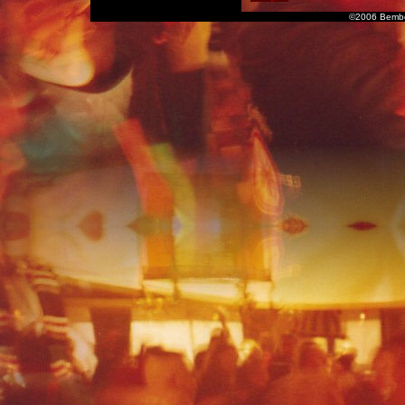
©2006 Bembe